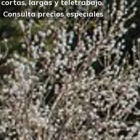
cortas, largas y teletrabajo.
Consulta precios especiales