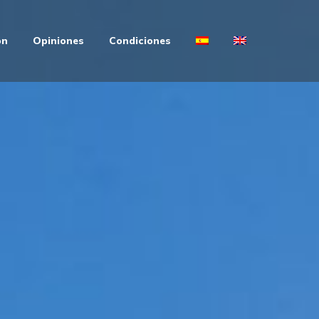
ón
Opiniones
Condiciones